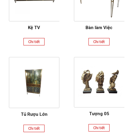
Kệ TV
Bàn làm Việc
Chi tiết
Chi tiết
Tượng 05
Tủ Rượu Lớn
Chi tiết
Chi tiết