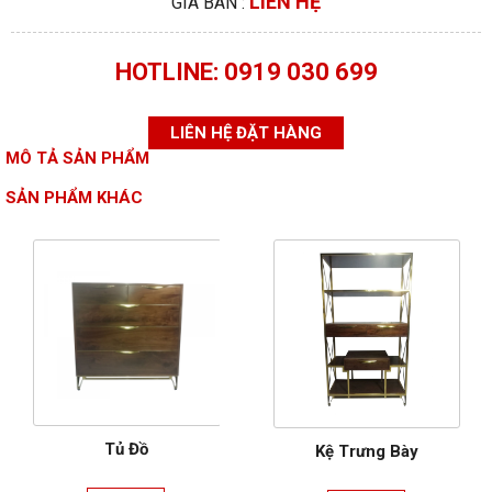
LIÊN HỆ
GIÁ BÁN :
HOTLINE: 0919 030 699
LIÊN HỆ ĐẶT HÀNG
MÔ TẢ SẢN PHẨM
SẢN PHẨM KHÁC
Tủ Đồ
Kệ Trưng Bày