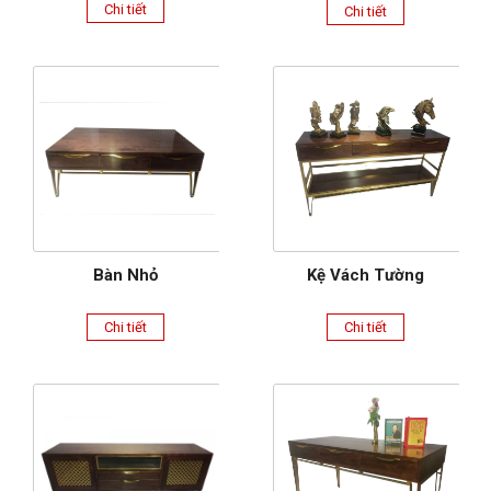
Chi tiết
Chi tiết
Bàn Nhỏ
Kệ Vách Tường
Chi tiết
Chi tiết