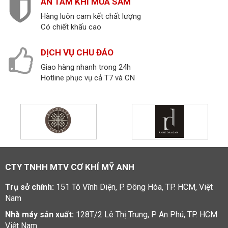
AN TÂM KHI MUA SẮM
Hàng luôn cam kết chất lượng
Có chiết khấu cao
DỊCH VỤ CHU ĐÁO
Giao hàng nhanh trong 24h
Hotline phục vụ cả T7 và CN
CTY TNHH MTV CƠ KHÍ MỸ ANH
Trụ sở chính:
151 Tô Vĩnh Diện, P. Đông Hòa, TP. HCM, Việt
Nam
Nhà máy sản xuất:
128T/2 Lê Thị Trung, P. An Phú, TP. HCM
Việt Nam