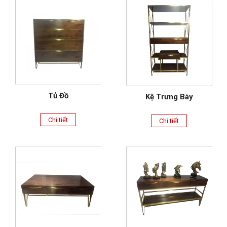
Tủ Đồ
Kệ Trưng Bày
Chi tiết
Chi tiết