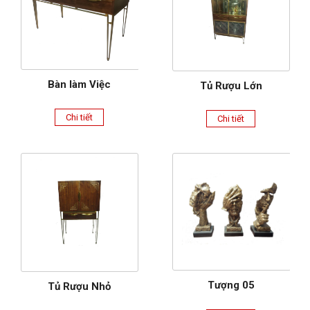
Bàn làm Việc
Tủ Rượu Lớn
Chi tiết
Chi tiết
Tượng 05
Tủ Rượu Nhỏ