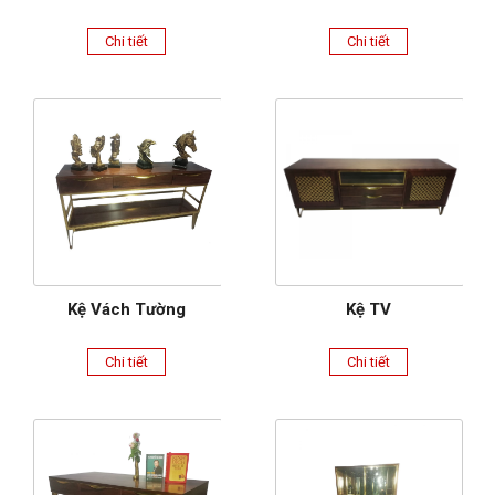
Chi tiết
Chi tiết
Kệ Vách Tường
Kệ TV
Chi tiết
Chi tiết