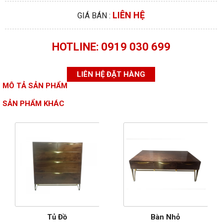
LIÊN HỆ
GIÁ BÁN :
HOTLINE: 0919 030 699
LIÊN HỆ ĐẶT HÀNG
MÔ TẢ SẢN PHẨM
SẢN PHẨM KHÁC
Tủ Đồ
Bàn Nhỏ