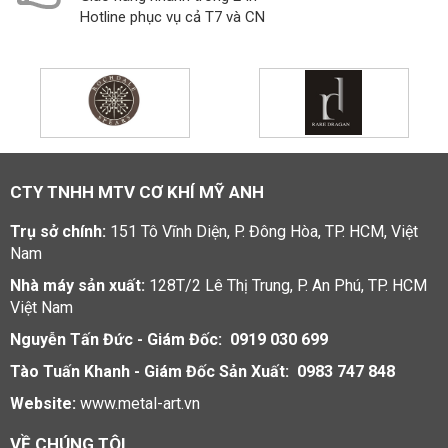
Hotline phục vụ cả T7 và CN
CTY TNHH MTV CƠ KHÍ MỸ ANH
Trụ sở chính:
151 Tô Vĩnh Diện, P. Đông Hòa, TP. HCM, Việt
Nam
Nhà máy sản xuất:
128T/2 Lê Thị Trung, P. An Phú, TP. HCM
Việt Nam
Nguyễn Tấn Đức - Giám Đốc: 0919 030 699
Tào Tuấn Khanh - Giám Đốc Sản Xuất: 0983 747 848
Website:
www.metal-art.vn
VỀ CHÚNG TÔI