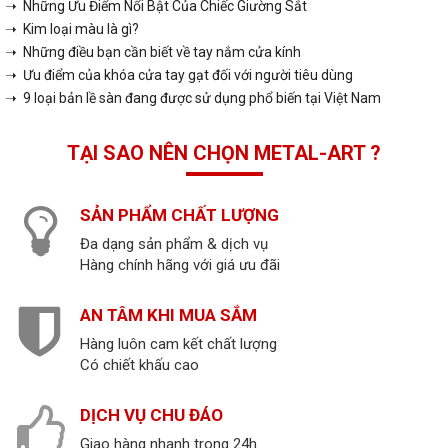
➝ Những Ưu Điểm Nổi Bật Của Chiếc Giường Sắt
➝ Kim loại màu là gì?
➝ Những điều bạn cần biết về tay nắm cửa kính
➝ Ưu điểm của khóa cửa tay gạt đối với người tiêu dùng
➝ 9 loại bản lề sàn đang được sử dụng phổ biến tại Việt Nam
TẠI SAO NÊN CHỌN METAL-ART ?
SẢN PHẨM CHẤT LƯỢNG
Đa dạng sản phẩm & dịch vụ
Hàng chính hãng với giá ưu đãi
AN TÂM KHI MUA SẮM
Hàng luôn cam kết chất lượng
Có chiết khấu cao
DỊCH VỤ CHU ĐÁO
Giao hàng nhanh trong 24h