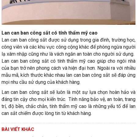
Lan can ban công sắt có tính thẩm mỹ cao
Lan can ban công sắt được sử dụng trong gia đình, trường học,
công viên và các khu vực công cộng khác để phòng ngừa người
lạ xâm nhập cũng như là vách ngăn an toàn cho người sử dụng.
Lan can ban công sắt có tính thẩm mỹ cao giúp cho ngôi nhà
của bạn trở nên phong cách và hiện đại hơn. Ngoài ra với nhiều
mẫu mã, kích thước khác nhau lan can ban công sắt sẽ đáp ứng
mọi nhu cầu sử dụng của khách hàng.
Lan can ban công sắt sẽ luôn là một sự lựa chọn hoàn hảo và
đáng tin cậy cho mọi kiến trúc. Tính năng bảo vệ, an toàn, trang
trí, độ bền, chắc chắn, tính thẩm mỹ cao là những yếu tố để lan
can sắt chiếm được lòng tin từ khách hàng.
BÀI VIẾT KHÁC