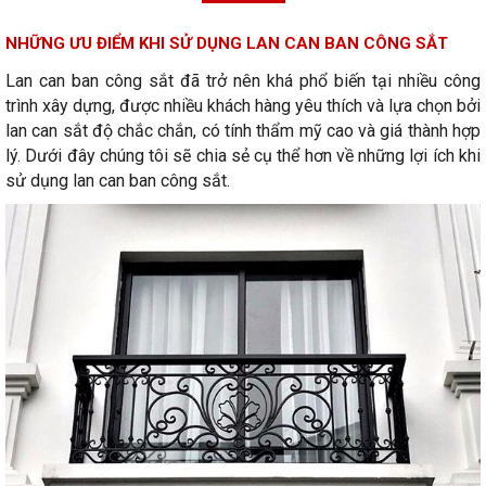
NHỮNG ƯU ĐIỂM KHI SỬ DỤNG LAN CAN BAN CÔNG SẮT
Lan can ban công sắt đã trở nên khá phổ biến tại nhiều công
trình xây dựng, được nhiều khách hàng yêu thích và lựa chọn bởi
lan can sắt độ chắc chắn, có tính thẩm mỹ cao và giá thành hợp
lý. Dưới đây chúng tôi sẽ chia sẻ cụ thể hơn về những lợi ích khi
sử dụng lan can ban công sắt.